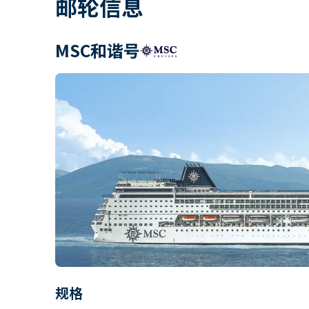
邮轮信息
MSC和谐号
规格