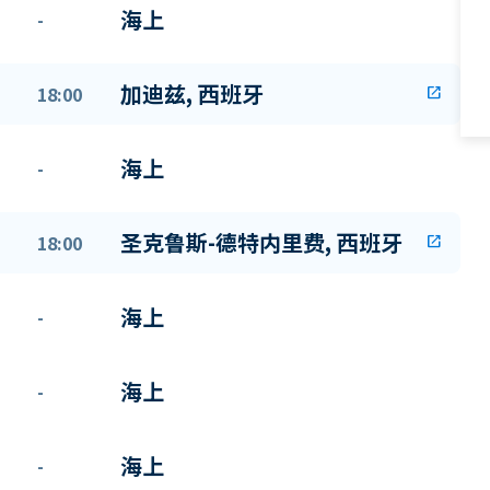
海上
-
加迪兹, 西班牙
18:00
open_in_new
海上
-
圣克鲁斯-德特内里费, 西班牙
18:00
open_in_new
海上
-
海上
-
海上
-