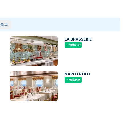
亮点
LA BRASSERIE
价格包含
check
MARCO POLO
价格包含
check