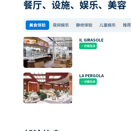
餐厅、设施、娱乐、美容
美食体验
夜间娱乐
静修体验
儿童娱乐
推荐
IL GIRASOLE
价格包含
check
LA PERGOLA
价格包含
check