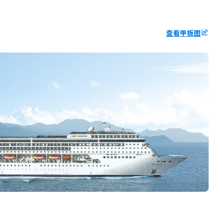
查看甲板图
ungroup