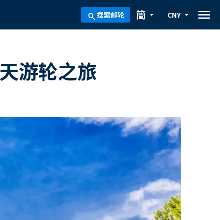
menu
簡
搜索邮轮
CNY
arrow_drop_down
arrow_drop_down
search
2天游轮之旅