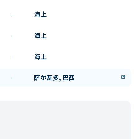
海上
-
海上
-
海上
-
萨尔瓦多, 巴西
-
open_in_new