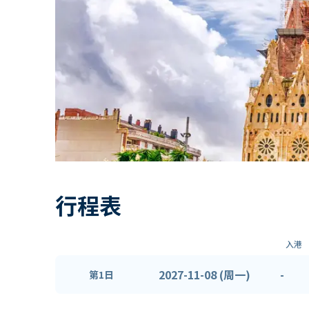
行程表
入港
2027-11-08 (周一)
-
第1日