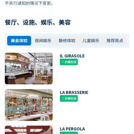
不另行通知的情况下变更。
餐厅、设施、娱乐、美容
美食体验
夜间娱乐
静修体验
儿童娱乐
推荐亮点
IL GIRASOLE
价格包含
check
LA BRASSERIE
价格包含
check
LA PERGOLA