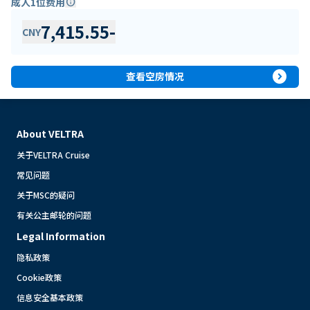
成人1位费用
info
7,415.55
-
CNY
expand_circle_right
查看空房情况
About VELTRA
关于VELTRA Cruise
常见问题
关于MSC的疑问
有关公主邮轮的问题
Legal Information
隐私政策
Cookie政策
信息安全基本政策