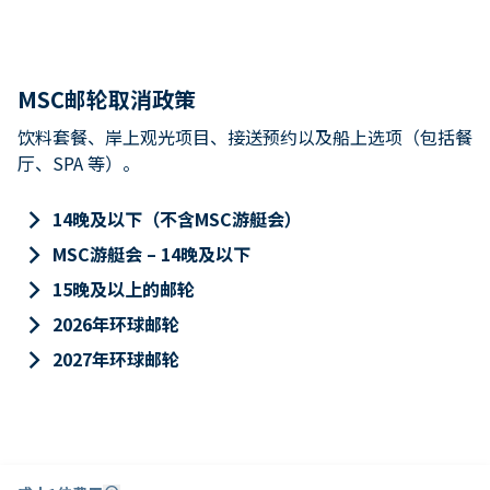
MSC邮轮取消政策
饮料套餐、岸上观光项目、接送预约以及船上选项（包括餐
厅、SPA 等）。
keyboard_arrow_right
14晚及以下（不含MSC游艇会）
keyboard_arrow_right
MSC游艇会 – 14晚及以下
keyboard_arrow_right
15晚及以上的邮轮
keyboard_arrow_right
2026年环球邮轮
keyboard_arrow_right
2027年环球邮轮