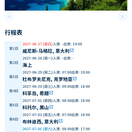
keyboard_arrow_left
keyboard_arrow_right
Previous slide
Next 
行程表
2027-06-27 (周日)
入港
:
-
出港
:
19:00
第1日
威尼斯-马格拉, 意大利
open_in_new
2027-06-28 (周一)
入港
:
-
出港
:
-
第2日
海上
2027-06-29 (周二)
入港
:
07:00
出港
:
19:00
第3日
杜布罗夫尼克, 克罗地亚
open_in_new
2027-06-30 (周三)
入港
:
09:00
出港
:
18:00
第4日
科孚岛, 希腊
open_in_new
2027-07-01 (周四)
入港
:
08:00
出港
:
18:00
第5日
科托尔, 黑山
open_in_new
2027-07-02 (周五)
入港
:
07:00
出港
:
18:00
第6日
布林迪西, 意大利
open_in_new
2027-07-03 (周六)
入港
:
08:00
出港
:
17:00