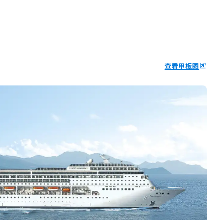
查看甲板图
ungroup