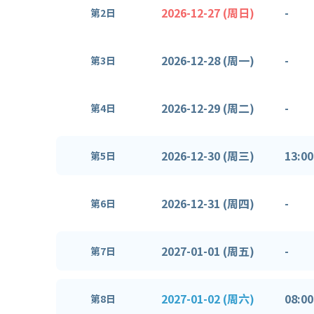
2026-12-27 (周日)
-
第2日
2026-12-28 (周一)
-
第3日
2026-12-29 (周二)
-
第4日
2026-12-30 (周三)
13:00
第5日
2026-12-31 (周四)
-
第6日
2027-01-01 (周五)
-
第7日
2027-01-02 (周六)
08:00
第8日