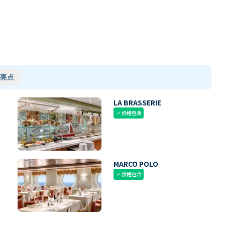
亮点
LA BRASSERIE
价格包含
check
MARCO POLO
价格包含
check