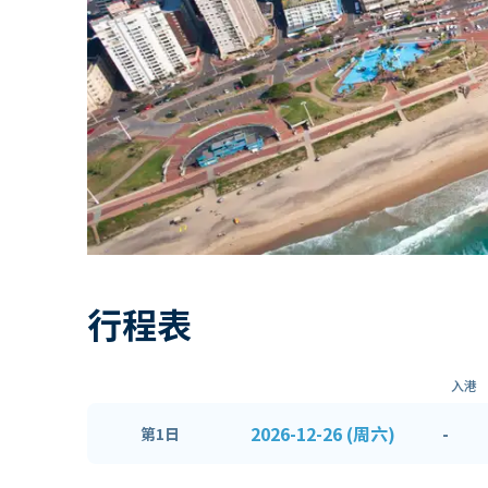
行程表
入港
2026-12-26 (周六)
-
第1日