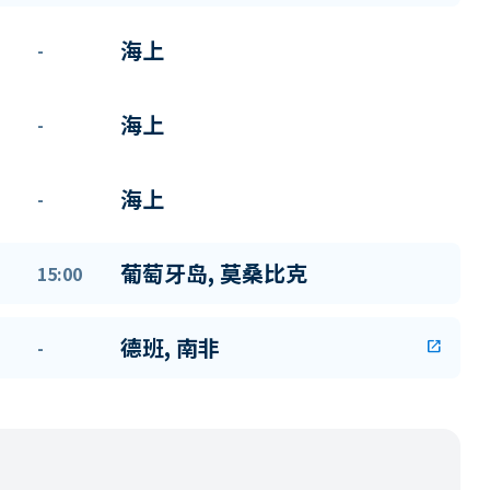
海上
-
海上
-
海上
-
葡萄牙岛, 莫桑比克
15:00
德班, 南非
-
open_in_new