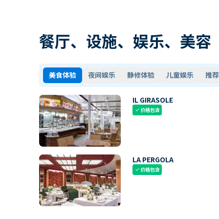
餐厅、设施、娱乐、美容
美食体验
夜间娱乐
静修体验
儿童娱乐
推荐
IL GIRASOLE
价格包含
check
LA PERGOLA
价格包含
check