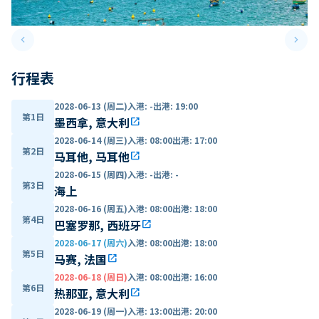
keyboard_arrow_left
keyboard_arrow_right
Previous slide
Next 
行程表
2028-06-13 (周二)
入港
:
-
出港
:
19:00
第1日
墨西拿, 意大利
open_in_new
2028-06-14 (周三)
入港
:
08:00
出港
:
17:00
第2日
马耳他, 马耳他
open_in_new
2028-06-15 (周四)
入港
:
-
出港
:
-
第3日
海上
2028-06-16 (周五)
入港
:
08:00
出港
:
18:00
第4日
巴塞罗那, 西班牙
open_in_new
2028-06-17 (周六)
入港
:
08:00
出港
:
18:00
第5日
马赛, 法国
open_in_new
2028-06-18 (周日)
入港
:
08:00
出港
:
16:00
第6日
热那亚, 意大利
open_in_new
2028-06-19 (周一)
入港
:
13:00
出港
:
20:00