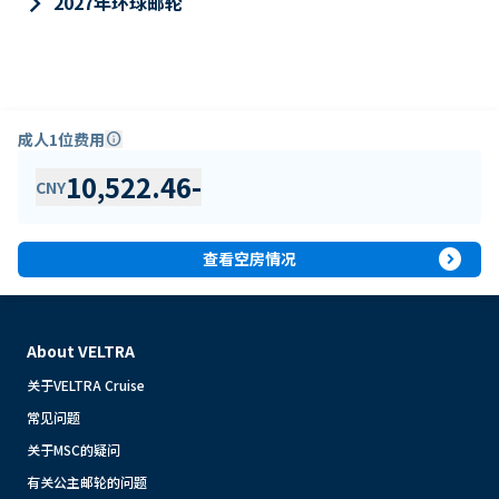
keyboard_arrow_right
2027年环球邮轮
成人1位费用
info
10,522.46
-
CNY
expand_circle_right
查看空房情况
About VELTRA
关于VELTRA Cruise
常见问题
关于MSC的疑问
有关公主邮轮的问题