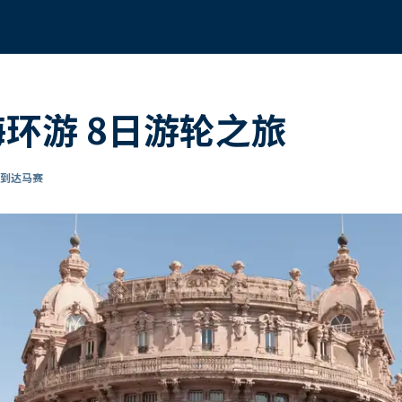
海环游 8日游轮之旅
 到达马赛