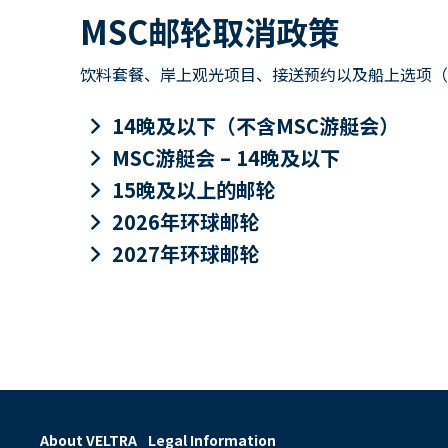
MSC邮轮取消政策
饮料套餐、岸上观光项目、接送预约以及船上选项（包
keyboard_arrow_right
14晚及以下（不含MSC游艇会）
keyboard_arrow_right
MSC游艇会 – 14晚及以下
keyboard_arrow_right
15晚及以上的邮轮
keyboard_arrow_right
2026年环球邮轮
keyboard_arrow_right
2027年环球邮轮
About VELTRA
Legal Information