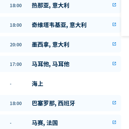
热那亚, 意大利
18:00
open_in_new
奇维塔韦基亚, 意大利
18:00
open_in_new
墨西拿, 意大利
20:00
open_in_new
马耳他, 马耳他
17:00
open_in_new
海上
-
巴塞罗那, 西班牙
18:00
open_in_new
马赛, 法国
-
open_in_new