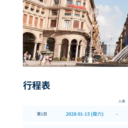
行程表
入港
2028-01-15 (周六)
-
第1日