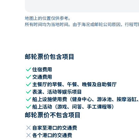
地图上的位置仅供参考。
所有时间均为当地时间。由于海况或邮轮公司原因，行程可
邮轮票价包含项目
check
住宿费用
check
交通费用
check
主餐厅的早餐、午餐、晚餐及自助餐厅
check
表演、活动等娱乐项目
check
船上设施使用费（健身中心、游泳池、按摩浴缸
check
船上活动（游戏、问答、手工课程等）
邮轮票价不包含项目
close
自家至港口的交通费
close
各个港口的交通费