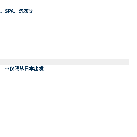
、SPA、洗衣等
） ※仅限从日本出发