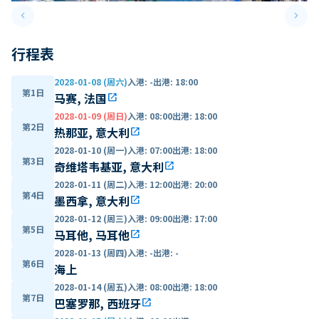
keyboard_arrow_left
keyboard_arrow_right
Previous slide
Next 
行程表
2028-01-08 (周六)
入港
:
-
出港
:
18:00
第1日
马赛, 法国
open_in_new
2028-01-09 (周日)
入港
:
08:00
出港
:
18:00
第2日
热那亚, 意大利
open_in_new
2028-01-10 (周一)
入港
:
07:00
出港
:
18:00
第3日
奇维塔韦基亚, 意大利
open_in_new
2028-01-11 (周二)
入港
:
12:00
出港
:
20:00
第4日
墨西拿, 意大利
open_in_new
2028-01-12 (周三)
入港
:
09:00
出港
:
17:00
第5日
马耳他, 马耳他
open_in_new
2028-01-13 (周四)
入港
:
-
出港
:
-
第6日
海上
2028-01-14 (周五)
入港
:
08:00
出港
:
18:00
第7日
巴塞罗那, 西班牙
open_in_new