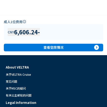
成人1位费用
info
6,606.24
-
CNY
expand_circle_right
查看空房情况
About VELTRA
关于VELTRA Cruise
常见问题
关于MSC的疑问
有关公主邮轮的问题
Legal Information