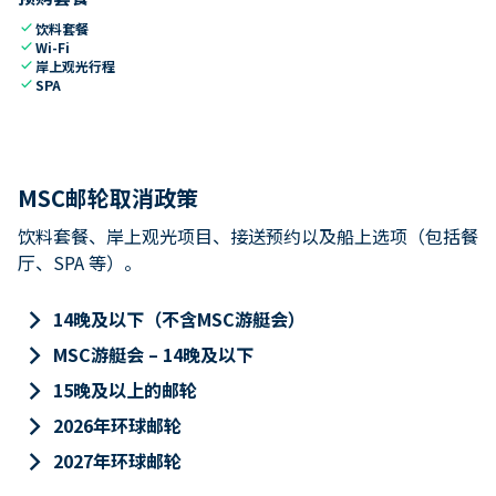
check
饮料套餐
check
Wi-Fi
check
岸上观光行程
check
SPA
MSC邮轮取消政策
饮料套餐、岸上观光项目、接送预约以及船上选项（包括餐
厅、SPA 等）。
keyboard_arrow_right
14晚及以下（不含MSC游艇会）
keyboard_arrow_right
MSC游艇会 – 14晚及以下
keyboard_arrow_right
15晚及以上的邮轮
keyboard_arrow_right
2026年环球邮轮
keyboard_arrow_right
2027年环球邮轮