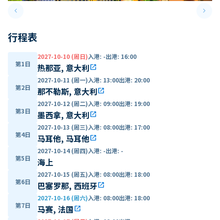
keyboard_arrow_left
keyboard_arrow_right
Previous slide
Next 
行程表
2027-10-10 (周日)
入港
:
-
出港
:
16:00
第1日
热那亚, 意大利
open_in_new
2027-10-11 (周一)
入港
:
13:00
出港
:
20:00
第2日
那不勒斯, 意大利
open_in_new
2027-10-12 (周二)
入港
:
09:00
出港
:
19:00
第3日
墨西拿, 意大利
open_in_new
2027-10-13 (周三)
入港
:
08:00
出港
:
17:00
第4日
马耳他, 马耳他
open_in_new
2027-10-14 (周四)
入港
:
-
出港
:
-
第5日
海上
2027-10-15 (周五)
入港
:
08:00
出港
:
18:00
第6日
巴塞罗那, 西班牙
open_in_new
2027-10-16 (周六)
入港
:
08:00
出港
:
18:00
第7日
马赛, 法国
open_in_new