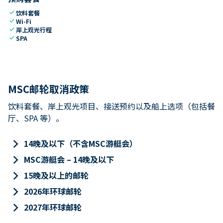
check
饮料套餐
check
Wi-Fi
check
岸上观光行程
check
SPA
MSC邮轮取消政策
饮料套餐、岸上观光项目、接送预约以及船上选项（包括餐
厅、SPA 等）。
keyboard_arrow_right
14晚及以下（不含MSC游艇会）
keyboard_arrow_right
MSC游艇会 – 14晚及以下
keyboard_arrow_right
15晚及以上的邮轮
keyboard_arrow_right
2026年环球邮轮
keyboard_arrow_right
2027年环球邮轮