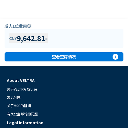
成人1位费用
info
9,642.81
-
CNY
expand_circle_right
查看空房情况
About VELTRA
关于VELTRA Cruise
常见问题
关于MSC的疑问
有关公主邮轮的问题
Legal Information