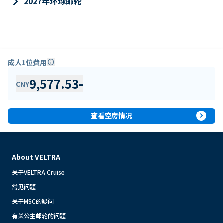
keyboard_arrow_right
2027年环球邮轮
成人1位费用
info
9,577.53
-
CNY
expand_circle_right
查看空房情况
About VELTRA
关于VELTRA Cruise
常见问题
关于MSC的疑问
有关公主邮轮的问题