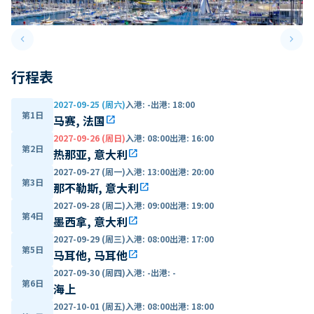
keyboard_arrow_left
keyboard_arrow_right
Previous slide
Next 
行程表
2027-09-25 (周六)
入港
:
-
出港
:
18:00
第1日
马赛, 法国
open_in_new
2027-09-26 (周日)
入港
:
08:00
出港
:
16:00
第2日
热那亚, 意大利
open_in_new
2027-09-27 (周一)
入港
:
13:00
出港
:
20:00
第3日
那不勒斯, 意大利
open_in_new
2027-09-28 (周二)
入港
:
09:00
出港
:
19:00
第4日
墨西拿, 意大利
open_in_new
2027-09-29 (周三)
入港
:
08:00
出港
:
17:00
第5日
马耳他, 马耳他
open_in_new
2027-09-30 (周四)
入港
:
-
出港
:
-
第6日
海上
2027-10-01 (周五)
入港
:
08:00
出港
:
18:00