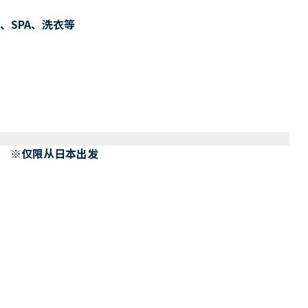
、SPA、洗衣等
） ※仅限从日本出发