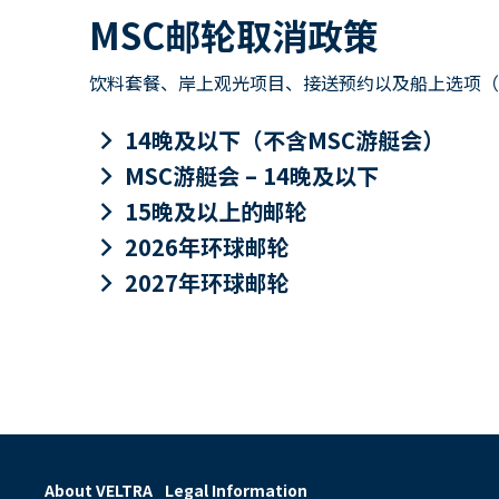
MSC邮轮取消政策
饮料套餐、岸上观光项目、接送预约以及船上选项（包
keyboard_arrow_right
14晚及以下（不含MSC游艇会）
keyboard_arrow_right
MSC游艇会 – 14晚及以下
keyboard_arrow_right
15晚及以上的邮轮
keyboard_arrow_right
2026年环球邮轮
keyboard_arrow_right
2027年环球邮轮
About VELTRA
Legal Information