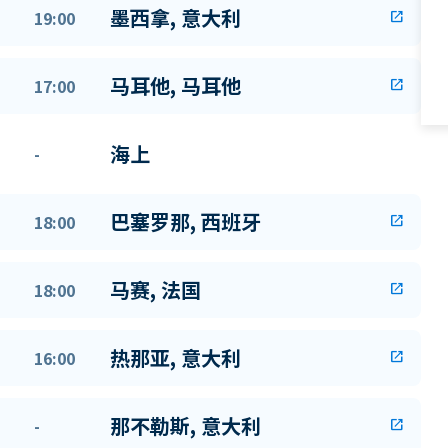
墨西拿, 意大利
19:00
open_in_new
马耳他, 马耳他
17:00
open_in_new
海上
-
巴塞罗那, 西班牙
18:00
open_in_new
马赛, 法国
18:00
open_in_new
热那亚, 意大利
16:00
open_in_new
那不勒斯, 意大利
-
open_in_new