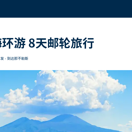
海环游 8天邮轮旅行
发 - 到达那不勒斯