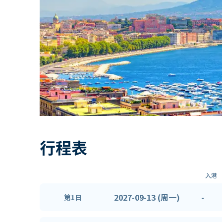
行程表
入港
2027-09-13 (周一)
-
第1日