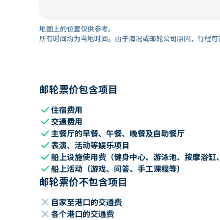
地图上的位置仅供参考。
所有时间均为当地时间。由于海况或邮轮公司原因，行程可
邮轮票价包含项目
check
住宿费用
check
交通费用
check
主餐厅的早餐、午餐、晚餐及自助餐厅
check
表演、活动等娱乐项目
check
船上设施使用费（健身中心、游泳池、按摩浴缸
check
船上活动（游戏、问答、手工课程等）
邮轮票价不包含项目
close
自家至港口的交通费
close
各个港口的交通费