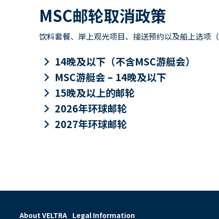
MSC邮轮取消政策
饮料套餐、岸上观光项目、接送预约以及船上选项（包
keyboard_arrow_right
14晚及以下（不含MSC游艇会）
keyboard_arrow_right
MSC游艇会 – 14晚及以下
keyboard_arrow_right
15晚及以上的邮轮
keyboard_arrow_right
2026年环球邮轮
keyboard_arrow_right
2027年环球邮轮
About VELTRA
Legal Information