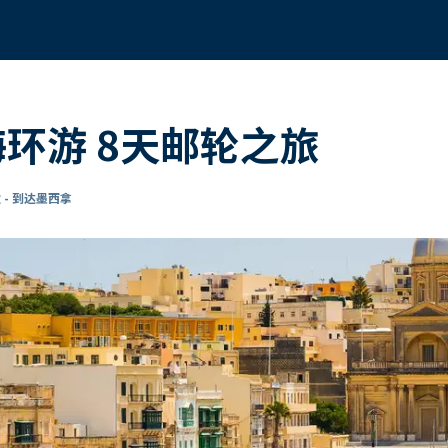
海环游 8天邮轮之旅
 - 到达墨西拿