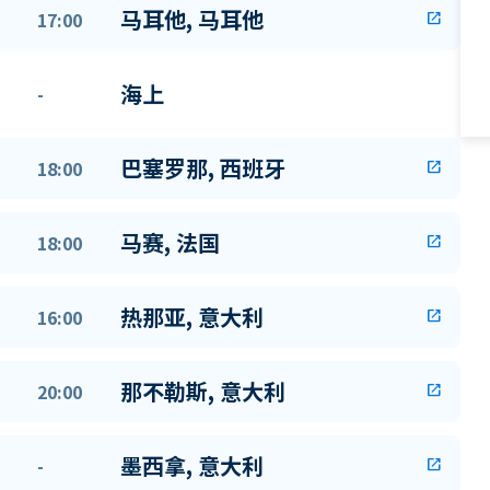
马耳他, 马耳他
17:00
open_in_new
海上
-
巴塞罗那, 西班牙
18:00
open_in_new
马赛, 法国
18:00
open_in_new
热那亚, 意大利
16:00
open_in_new
那不勒斯, 意大利
20:00
open_in_new
墨西拿, 意大利
-
open_in_new