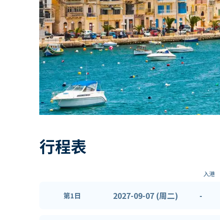
行程表
入港
2027-09-07 (周二)
-
第1日