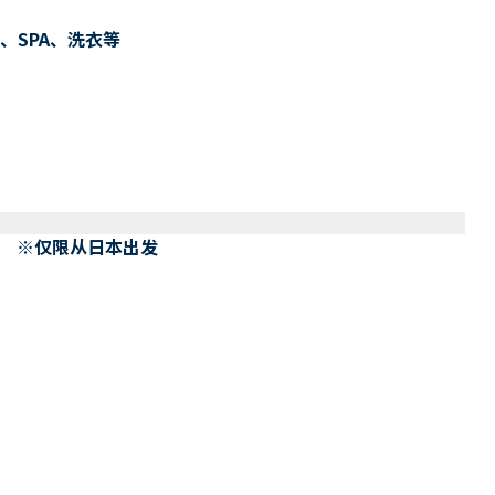
、SPA、洗衣等
） ※仅限从日本出发