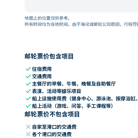
地图上的位置仅供参考。
所有时间均为当地时间。由于海况或邮轮公司原因，行程可
邮轮票价包含项目
check
住宿费用
check
交通费用
check
主餐厅的早餐、午餐、晚餐及自助餐厅
check
表演、活动等娱乐项目
check
船上设施使用费（健身中心、游泳池、按摩浴缸
check
船上活动（游戏、问答、手工课程等）
邮轮票价不包含项目
close
自家至港口的交通费
close
各个港口的交通费