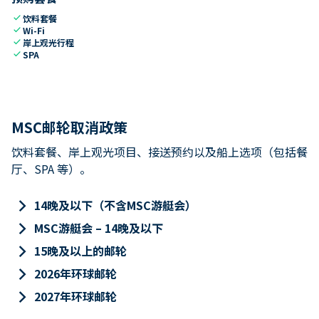
check
饮料套餐
check
Wi-Fi
check
岸上观光行程
check
SPA
MSC邮轮取消政策
饮料套餐、岸上观光项目、接送预约以及船上选项（包括餐
厅、SPA 等）。
keyboard_arrow_right
14晚及以下（不含MSC游艇会）
keyboard_arrow_right
MSC游艇会 – 14晚及以下
keyboard_arrow_right
15晚及以上的邮轮
keyboard_arrow_right
2026年环球邮轮
keyboard_arrow_right
2027年环球邮轮