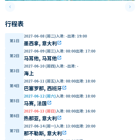
keyboard_arrow_left
keyboard_arrow_right
Previous slide
Next 
行程表
2027-06-08 (周二)
入港
:
-
出港
:
19:00
第1日
墨西拿, 意大利
open_in_new
2027-06-09 (周三)
入港
:
08:00
出港
:
17:00
第2日
马耳他, 马耳他
open_in_new
2027-06-10 (周四)
入港
:
-
出港
:
-
第3日
海上
2027-06-11 (周五)
入港
:
08:00
出港
:
18:00
第4日
巴塞罗那, 西班牙
open_in_new
2027-06-12 (周六)
入港
:
08:00
出港
:
18:00
第5日
马赛, 法国
open_in_new
2027-06-13 (周日)
入港
:
08:00
出港
:
16:00
第6日
热那亚, 意大利
open_in_new
2027-06-14 (周一)
入港
:
13:00
出港
:
20:00
第7日
那不勒斯, 意大利
open_in_new