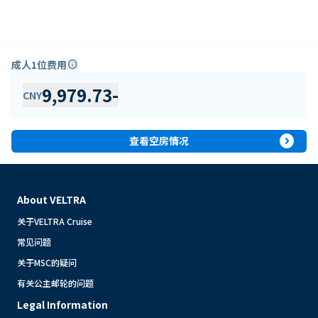
成人1位费用
info
9,979.73
-
CNY
expand_circle_right
查看空房情况
About VELTRA
关于VELTRA Cruise
常见问题
关于MSC的疑问
有关公主邮轮的问题
Legal Information