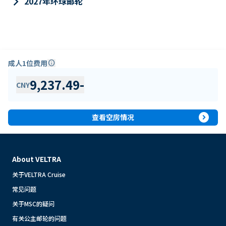
keyboard_arrow_right
2027年环球邮轮
成人1位费用
info
9,237.49
-
CNY
expand_circle_right
查看空房情况
About VELTRA
关于VELTRA Cruise
常见问题
关于MSC的疑问
有关公主邮轮的问题