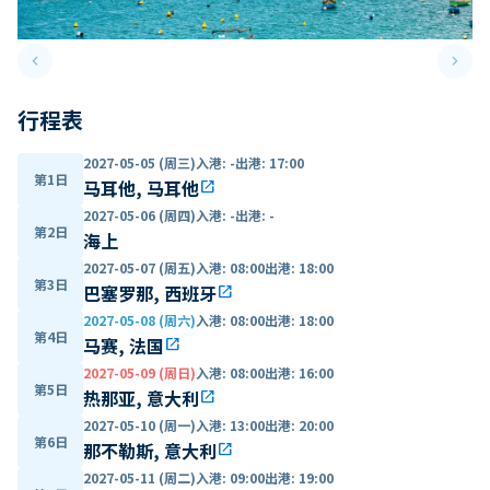
keyboard_arrow_left
keyboard_arrow_right
Previous slide
Next 
行程表
2027-05-05 (周三)
入港
:
-
出港
:
17:00
第1日
马耳他, 马耳他
open_in_new
2027-05-06 (周四)
入港
:
-
出港
:
-
第2日
海上
2027-05-07 (周五)
入港
:
08:00
出港
:
18:00
第3日
巴塞罗那, 西班牙
open_in_new
2027-05-08 (周六)
入港
:
08:00
出港
:
18:00
第4日
马赛, 法国
open_in_new
2027-05-09 (周日)
入港
:
08:00
出港
:
16:00
第5日
热那亚, 意大利
open_in_new
2027-05-10 (周一)
入港
:
13:00
出港
:
20:00
第6日
那不勒斯, 意大利
open_in_new
2027-05-11 (周二)
入港
:
09:00
出港
:
19:00