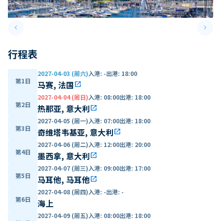
keyboard_arrow_left
keyboard_arrow_right
Previous slide
Next 
行程表
2027-04-03 (周六)
入港
:
-
出港
:
18:00
第1日
马赛, 法国
open_in_new
2027-04-04 (周日)
入港
:
08:00
出港
:
18:00
第2日
热那亚, 意大利
open_in_new
2027-04-05 (周一)
入港
:
07:00
出港
:
18:00
第3日
奇维塔韦基亚, 意大利
open_in_new
2027-04-06 (周二)
入港
:
12:00
出港
:
20:00
第4日
墨西拿, 意大利
open_in_new
2027-04-07 (周三)
入港
:
09:00
出港
:
17:00
第5日
马耳他, 马耳他
open_in_new
2027-04-08 (周四)
入港
:
-
出港
:
-
第6日
海上
2027-04-09 (周五)
入港
:
08:00
出港
:
18:00