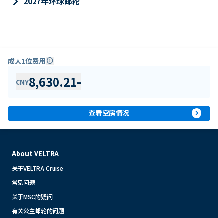
keyboard_arrow_right
2027年环球邮轮
成人1位费用
info
8,630.21
-
CNY
expand_circle_right
查看空房情况
About VELTRA
关于VELTRA Cruise
常见问题
关于MSC的疑问
有关公主邮轮的问题