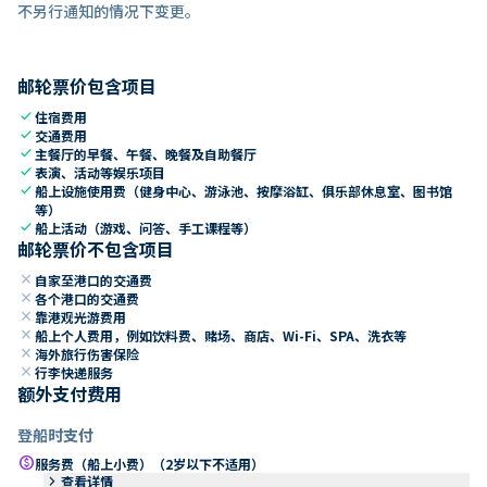
不另行通知的情况下变更。
邮轮票价包含项目
check
住宿费用
check
交通费用
check
主餐厅的早餐、午餐、晚餐及自助餐厅
check
表演、活动等娱乐项目
check
船上设施使用费（健身中心、游泳池、按摩浴缸、俱乐部休息室、图书馆
等）
check
船上活动（游戏、问答、手工课程等）
邮轮票价不包含项目
close
自家至港口的交通费
close
各个港口的交通费
close
靠港观光游费用
close
船上个人费用，例如饮料费、赌场、商店、Wi-Fi、SPA、洗衣等
close
海外旅行伤害保险
close
行李快递服务
额外支付费用
登船时支付
paid
服务费（船上小费）（2岁以下不适用）
keyboard_arrow_right
查看详情