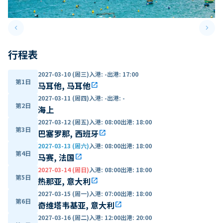
keyboard_arrow_left
keyboard_arrow_right
Previous slide
Next 
行程表
2027-03-10 (周三)
入港
:
-
出港
:
17:00
第1日
马耳他, 马耳他
open_in_new
2027-03-11 (周四)
入港
:
-
出港
:
-
第2日
海上
2027-03-12 (周五)
入港
:
08:00
出港
:
18:00
第3日
巴塞罗那, 西班牙
open_in_new
2027-03-13 (周六)
入港
:
08:00
出港
:
18:00
第4日
马赛, 法国
open_in_new
2027-03-14 (周日)
入港
:
08:00
出港
:
18:00
第5日
热那亚, 意大利
open_in_new
2027-03-15 (周一)
入港
:
07:00
出港
:
18:00
第6日
奇维塔韦基亚, 意大利
open_in_new
2027-03-16 (周二)
入港
:
12:00
出港
:
20:00