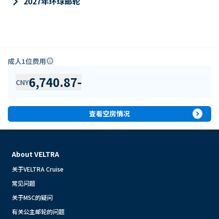
keyboard_arrow_right
2027年环球邮轮
成人1位费用
info
6,740.87
-
CNY
expand_circle_right
查看空房情况
About VELTRA
关于VELTRA Cruise
常见问题
关于MSC的疑问
有关公主邮轮的问题