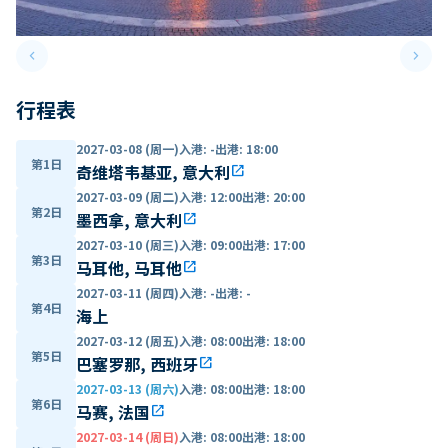
keyboard_arrow_left
keyboard_arrow_right
Previous slide
Next 
行程表
2027-03-08 (周一)
入港
:
-
出港
:
18:00
第1日
奇维塔韦基亚, 意大利
open_in_new
2027-03-09 (周二)
入港
:
12:00
出港
:
20:00
第2日
墨西拿, 意大利
open_in_new
2027-03-10 (周三)
入港
:
09:00
出港
:
17:00
第3日
马耳他, 马耳他
open_in_new
2027-03-11 (周四)
入港
:
-
出港
:
-
第4日
海上
2027-03-12 (周五)
入港
:
08:00
出港
:
18:00
第5日
巴塞罗那, 西班牙
open_in_new
2027-03-13 (周六)
入港
:
08:00
出港
:
18:00
第6日
马赛, 法国
open_in_new
2027-03-14 (周日)
入港
:
08:00
出港
:
18:00