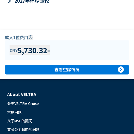
keyboard_arrow_right
2027年环球邮轮
成人1位费用
info
5,730.32
-
CNY
expand_circle_right
查看空房情况
About VELTRA
关于VELTRA Cruise
常见问题
关于MSC的疑问
有关公主邮轮的问题