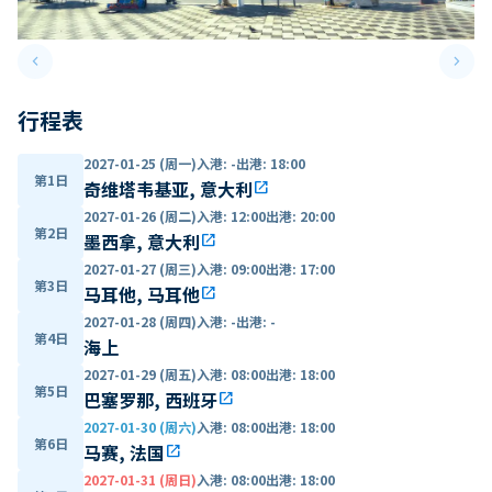
keyboard_arrow_left
keyboard_arrow_right
Previous slide
Next 
行程表
2027-01-25 (周一)
入港
:
-
出港
:
18:00
第1日
奇维塔韦基亚, 意大利
open_in_new
2027-01-26 (周二)
入港
:
12:00
出港
:
20:00
第2日
墨西拿, 意大利
open_in_new
2027-01-27 (周三)
入港
:
09:00
出港
:
17:00
第3日
马耳他, 马耳他
open_in_new
2027-01-28 (周四)
入港
:
-
出港
:
-
第4日
海上
2027-01-29 (周五)
入港
:
08:00
出港
:
18:00
第5日
巴塞罗那, 西班牙
open_in_new
2027-01-30 (周六)
入港
:
08:00
出港
:
18:00
第6日
马赛, 法国
open_in_new
2027-01-31 (周日)
入港
:
08:00
出港
:
18:00