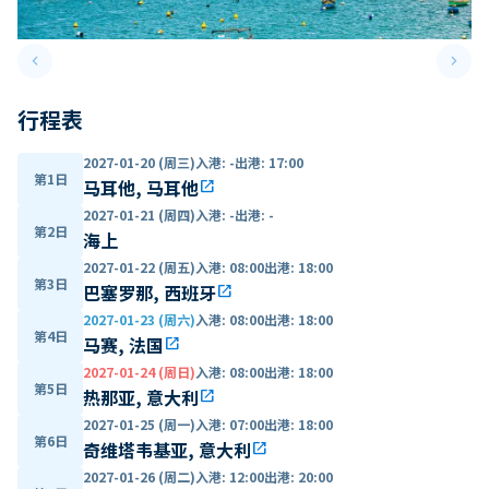
keyboard_arrow_left
keyboard_arrow_right
Previous slide
Next 
行程表
2027-01-20 (周三)
入港
:
-
出港
:
17:00
第1日
马耳他, 马耳他
open_in_new
2027-01-21 (周四)
入港
:
-
出港
:
-
第2日
海上
2027-01-22 (周五)
入港
:
08:00
出港
:
18:00
第3日
巴塞罗那, 西班牙
open_in_new
2027-01-23 (周六)
入港
:
08:00
出港
:
18:00
第4日
马赛, 法国
open_in_new
2027-01-24 (周日)
入港
:
08:00
出港
:
18:00
第5日
热那亚, 意大利
open_in_new
2027-01-25 (周一)
入港
:
07:00
出港
:
18:00
第6日
奇维塔韦基亚, 意大利
open_in_new
2027-01-26 (周二)
入港
:
12:00
出港
:
20:00