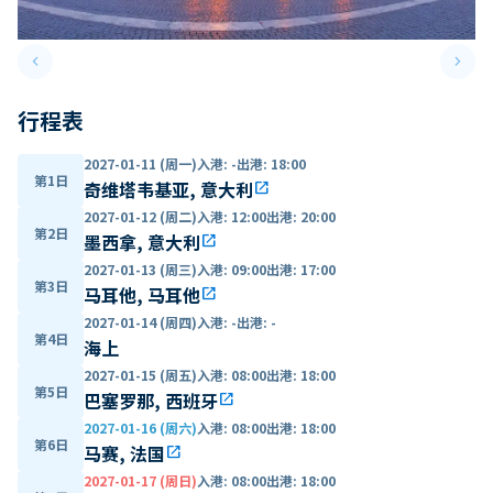
keyboard_arrow_left
keyboard_arrow_right
Previous slide
Next 
行程表
2027-01-11 (周一)
入港
:
-
出港
:
18:00
第1日
奇维塔韦基亚, 意大利
open_in_new
2027-01-12 (周二)
入港
:
12:00
出港
:
20:00
第2日
墨西拿, 意大利
open_in_new
2027-01-13 (周三)
入港
:
09:00
出港
:
17:00
第3日
马耳他, 马耳他
open_in_new
2027-01-14 (周四)
入港
:
-
出港
:
-
第4日
海上
2027-01-15 (周五)
入港
:
08:00
出港
:
18:00
第5日
巴塞罗那, 西班牙
open_in_new
2027-01-16 (周六)
入港
:
08:00
出港
:
18:00
第6日
马赛, 法国
open_in_new
2027-01-17 (周日)
入港
:
08:00
出港
:
18:00