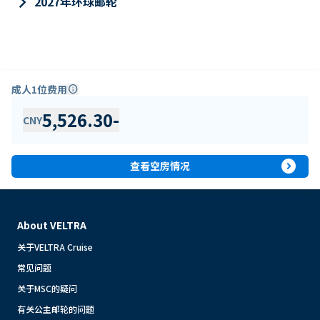
keyboard_arrow_right
2027年环球邮轮
成人1位费用
info
5,526.30
-
CNY
expand_circle_right
查看空房情况
About VELTRA
关于VELTRA Cruise
常见问题
关于MSC的疑问
有关公主邮轮的问题