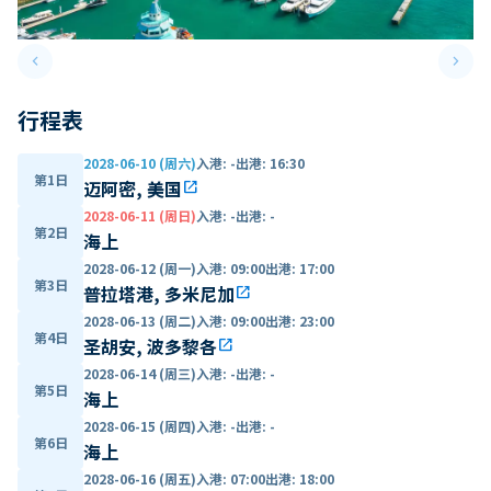
keyboard_arrow_left
keyboard_arrow_right
Previous slide
Next 
行程表
2028-06-10 (周六)
入港
:
-
出港
:
16:30
第1日
迈阿密, 美国
open_in_new
2028-06-11 (周日)
入港
:
-
出港
:
-
第2日
海上
2028-06-12 (周一)
入港
:
09:00
出港
:
17:00
第3日
普拉塔港, 多米尼加
open_in_new
2028-06-13 (周二)
入港
:
09:00
出港
:
23:00
第4日
圣胡安, 波多黎各
open_in_new
2028-06-14 (周三)
入港
:
-
出港
:
-
第5日
海上
2028-06-15 (周四)
入港
:
-
出港
:
-
第6日
海上
2028-06-16 (周五)
入港
:
07:00
出港
:
18:00