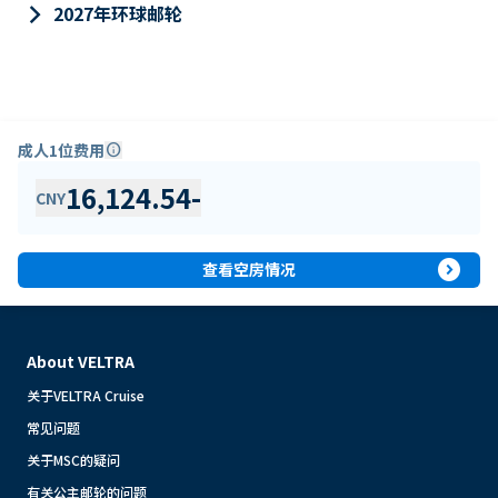
keyboard_arrow_right
2027年环球邮轮
成人1位费用
info
16,124.54
-
CNY
expand_circle_right
查看空房情况
About VELTRA
关于VELTRA Cruise
常见问题
关于MSC的疑问
有关公主邮轮的问题