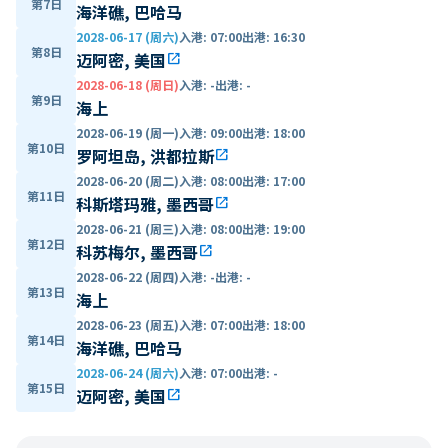
第7日
海洋礁, 巴哈马
2028-06-17 (周六)
入港
:
07:00
出港
:
16:30
第8日
迈阿密, 美国
open_in_new
2028-06-18 (周日)
入港
:
-
出港
:
-
第9日
海上
2028-06-19 (周一)
入港
:
09:00
出港
:
18:00
第10日
罗阿坦岛, 洪都拉斯
open_in_new
2028-06-20 (周二)
入港
:
08:00
出港
:
17:00
第11日
科斯塔玛雅, 墨西哥
open_in_new
2028-06-21 (周三)
入港
:
08:00
出港
:
19:00
第12日
科苏梅尔, 墨西哥
open_in_new
2028-06-22 (周四)
入港
:
-
出港
:
-
第13日
海上
2028-06-23 (周五)
入港
:
07:00
出港
:
18:00
第14日
海洋礁, 巴哈马
2028-06-24 (周六)
入港
:
07:00
出港
:
-
第15日
迈阿密, 美国
open_in_new