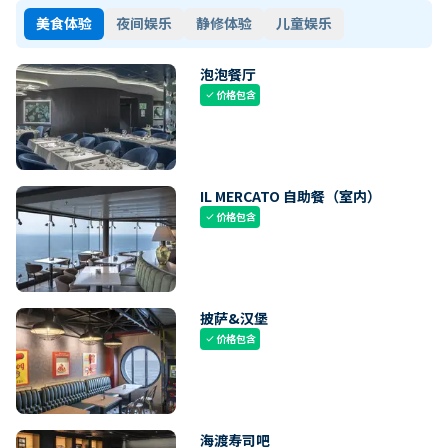
美食体验
夜间娱乐
静修体验
儿童娱乐
泡泡餐厅
价格包含
check
IL MERCATO 自助餐（室内）
价格包含
check
披萨&汉堡
价格包含
check
海渡寿司吧