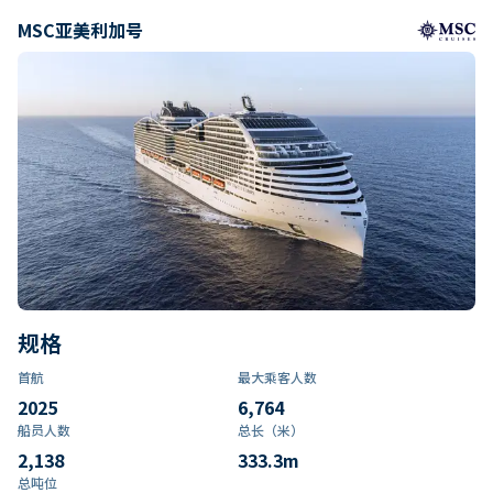
MSC亚美利加号
规格
首航
最大乘客人数
2025
6,764
船员人数
总长（米）
2,138
333.3
m
总吨位