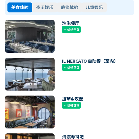
美食体验
夜间娱乐
静修体验
儿童娱乐
泡泡餐厅
价格包含
check
IL MERCATO 自助餐（室内）
价格包含
check
披萨&汉堡
价格包含
check
海渡寿司吧