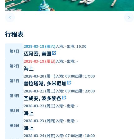
keyboard_arrow_left
keyboard_arrow_right
Previous slide
Next 
行程表
2028-03-18 (周六)
入港
:
-
出港
:
16:30
第1日
迈阿密, 美国
open_in_new
2028-03-19 (周日)
入港
:
-
出港
:
-
第2日
海上
2028-03-20 (周一)
入港
:
09:00
出港
:
17:00
第3日
普拉塔港, 多米尼加
open_in_new
2028-03-21 (周二)
入港
:
09:00
出港
:
23:00
第4日
圣胡安, 波多黎各
open_in_new
2028-03-22 (周三)
入港
:
-
出港
:
-
第5日
海上
2028-03-23 (周四)
入港
:
-
出港
:
-
第6日
海上
2028-03-24 (周五)
入港
:
07:00
出港
:
18:00