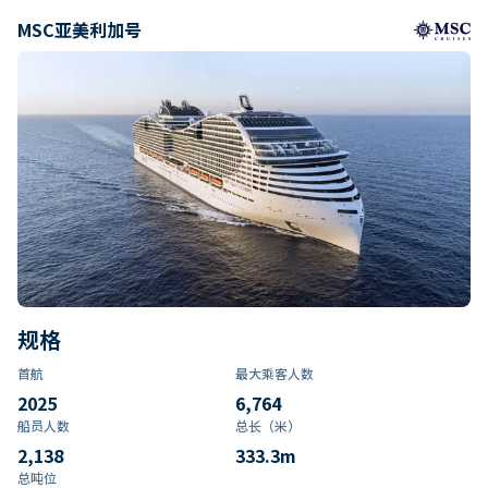
MSC亚美利加号
规格
首航
最大乘客人数
2025
6,764
船员人数
总长（米）
2,138
333.3
m
总吨位