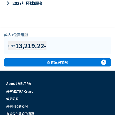
keyboard_arrow_right
2027年环球邮轮
成人1位费用
info
13,219.22
-
CNY
expand_circle_right
查看空房情况
About VELTRA
关于VELTRA Cruise
常见问题
关于MSC的疑问
有关公主邮轮的问题