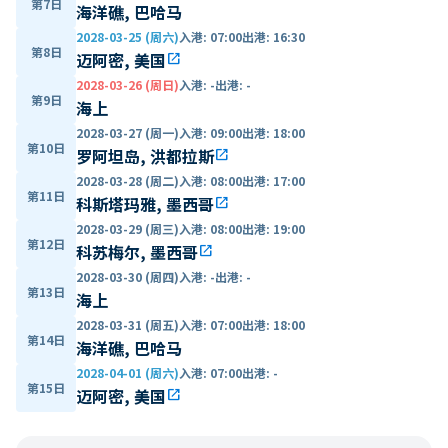
第7日
海洋礁, 巴哈马
2028-03-25 (周六)
入港
:
07:00
出港
:
16:30
第8日
迈阿密, 美国
open_in_new
2028-03-26 (周日)
入港
:
-
出港
:
-
第9日
海上
2028-03-27 (周一)
入港
:
09:00
出港
:
18:00
第10日
罗阿坦岛, 洪都拉斯
open_in_new
2028-03-28 (周二)
入港
:
08:00
出港
:
17:00
第11日
科斯塔玛雅, 墨西哥
open_in_new
2028-03-29 (周三)
入港
:
08:00
出港
:
19:00
第12日
科苏梅尔, 墨西哥
open_in_new
2028-03-30 (周四)
入港
:
-
出港
:
-
第13日
海上
2028-03-31 (周五)
入港
:
07:00
出港
:
18:00
第14日
海洋礁, 巴哈马
2028-04-01 (周六)
入港
:
07:00
出港
:
-
第15日
迈阿密, 美国
open_in_new