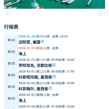
keyboard_arrow_left
keyboard_arrow_right
Previous slide
Next 
行程表
2028-01-29 (周六)
入港
:
-
出港
:
16:30
第1日
迈阿密, 美国
open_in_new
2028-01-30 (周日)
入港
:
-
出港
:
-
第2日
海上
2028-01-31 (周一)
入港
:
09:00
出港
:
18:00
第3日
罗阿坦岛, 洪都拉斯
open_in_new
2028-02-01 (周二)
入港
:
08:00
出港
:
17:00
第4日
科斯塔玛雅, 墨西哥
open_in_new
2028-02-02 (周三)
入港
:
08:00
出港
:
19:00
第5日
科苏梅尔, 墨西哥
open_in_new
2028-02-03 (周四)
入港
:
-
出港
:
-
第6日
海上
2028-02-04 (周五)
入港
:
07:00
出港
:
18:00