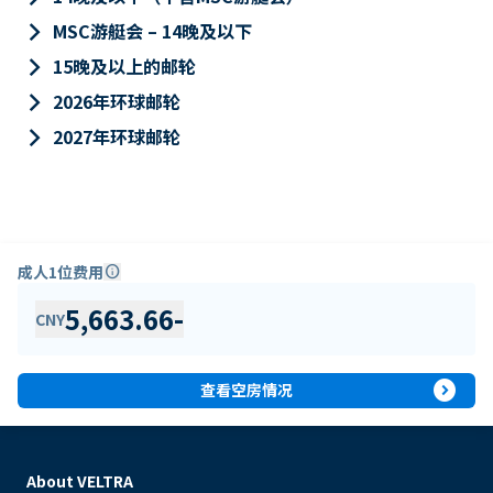
keyboard_arrow_right
MSC游艇会 – 14晚及以下
keyboard_arrow_right
15晚及以上的邮轮
keyboard_arrow_right
2026年环球邮轮
keyboard_arrow_right
2027年环球邮轮
成人1位费用
info
5,663.66
-
CNY
expand_circle_right
查看空房情况
About VELTRA