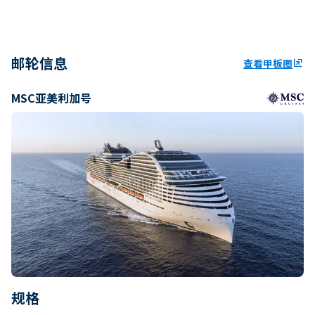
邮轮信息
查看甲板图
ungroup
MSC亚美利加号
规格