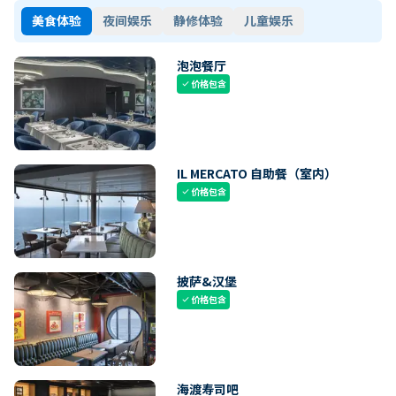
美食体验
夜间娱乐
静修体验
儿童娱乐
泡泡餐厅
价格包含
check
IL MERCATO 自助餐（室内）
价格包含
check
披萨&汉堡
价格包含
check
海渡寿司吧