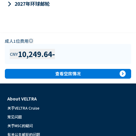
keyboard_arrow_right
2027年环球邮轮
成人1位费用
info
10,249.64
-
CNY
expand_circle_right
查看空房情况
About VELTRA
关于VELTRA Cruise
常见问题
关于MSC的疑问
有关公主邮轮的问题