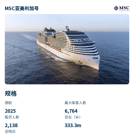
MSC亚美利加号
规格
首航
最大乘客人数
2025
6,764
船员人数
总长（米）
2,138
333.3
m
总吨位