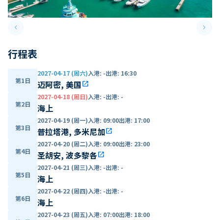
keyboard_arrow_left
keyboard_arrow_right
Previous slide
Next 
行程表
2027-04-17 (周六)
入港
:
-
出港
:
16:30
第1日
迈阿密, 美国
open_in_new
2027-04-18 (周日)
入港
:
-
出港
:
-
第2日
海上
2027-04-19 (周一)
入港
:
09:00
出港
:
17:00
第3日
普拉塔港, 多米尼加
open_in_new
2027-04-20 (周二)
入港
:
09:00
出港
:
23:00
第4日
圣胡安, 波多黎各
open_in_new
2027-04-21 (周三)
入港
:
-
出港
:
-
第5日
海上
2027-04-22 (周四)
入港
:
-
出港
:
-
第6日
海上
2027-04-23 (周五)
入港
:
07:00
出港
:
18:00