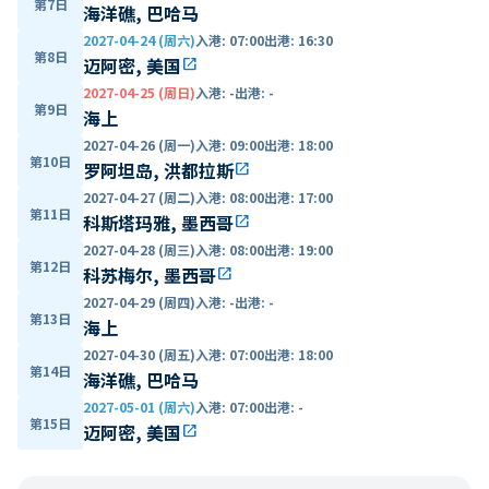
第7日
海洋礁, 巴哈马
2027-04-24 (周六)
入港
:
07:00
出港
:
16:30
第8日
迈阿密, 美国
open_in_new
2027-04-25 (周日)
入港
:
-
出港
:
-
第9日
海上
2027-04-26 (周一)
入港
:
09:00
出港
:
18:00
第10日
罗阿坦岛, 洪都拉斯
open_in_new
2027-04-27 (周二)
入港
:
08:00
出港
:
17:00
第11日
科斯塔玛雅, 墨西哥
open_in_new
2027-04-28 (周三)
入港
:
08:00
出港
:
19:00
第12日
科苏梅尔, 墨西哥
open_in_new
2027-04-29 (周四)
入港
:
-
出港
:
-
第13日
海上
2027-04-30 (周五)
入港
:
07:00
出港
:
18:00
第14日
海洋礁, 巴哈马
2027-05-01 (周六)
入港
:
07:00
出港
:
-
第15日
迈阿密, 美国
open_in_new