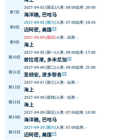
2027-04-02 (周五)
入港
:
08:00
出港
:
20:00
第7日
海洋礁, 巴哈马
2027-04-03 (周六)
入港
:
07:00
出港
:
16:30
第8日
迈阿密, 美国
open_in_new
2027-04-04 (周日)
入港
:
-
出港
:
-
第9日
海上
2027-04-05 (周一)
入港
:
09:00
出港
:
17:00
第10日
普拉塔港, 多米尼加
open_in_new
2027-04-06 (周二)
入港
:
09:00
出港
:
23:00
第11日
圣胡安, 波多黎各
open_in_new
2027-04-07 (周三)
入港
:
-
出港
:
-
第12日
海上
2027-04-08 (周四)
入港
:
-
出港
:
-
第13日
海上
2027-04-09 (周五)
入港
:
07:00
出港
:
18:00
第14日
海洋礁, 巴哈马
2027-04-10 (周六)
入港
:
07:00
出港
:
-
第15日
迈阿密, 美国
open_in_new