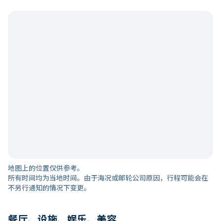
地图上的位置仅供参考。
所有时间均为当地时间。由于海况或邮轮公司原因，行程可能会在
不另行通知的情况下变更。
餐厅、设施、娱乐、美容