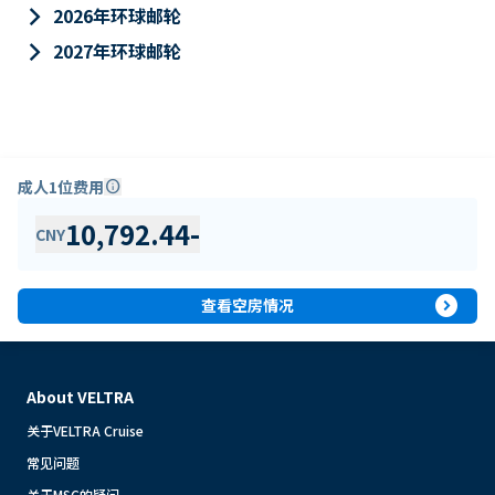
keyboard_arrow_right
2026年环球邮轮
keyboard_arrow_right
2027年环球邮轮
成人1位费用
info
10,792.44
-
CNY
expand_circle_right
查看空房情况
About VELTRA
关于VELTRA Cruise
常见问题
关于MSC的疑问