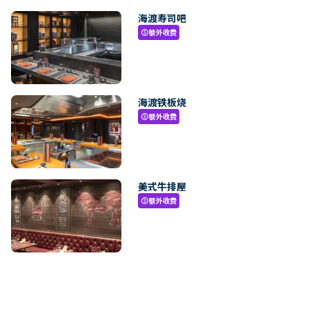
海渡寿司吧
额外收费
paid
海渡铁板烧
额外收费
paid
美式牛排屋
额外收费
paid