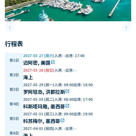
keyboard_arrow_left
keyboard_arrow_right
Previous slide
Next 
行程表
2027-03-27 (周六)
入港
:
-
出港
:
17:00
第1日
迈阿密, 美国
open_in_new
2027-03-28 (周日)
入港
:
-
出港
:
-
第2日
海上
2027-03-29 (周一)
入港
:
09:00
出港
:
18:00
第3日
罗阿坦岛, 洪都拉斯
open_in_new
2027-03-30 (周二)
入港
:
08:00
出港
:
17:00
第4日
科斯塔玛雅, 墨西哥
open_in_new
2027-03-31 (周三)
入港
:
09:00
出港
:
19:00
第5日
科苏梅尔, 墨西哥
open_in_new
2027-04-01 (周四)
入港
:
-
出港
:
-
第6日
海上