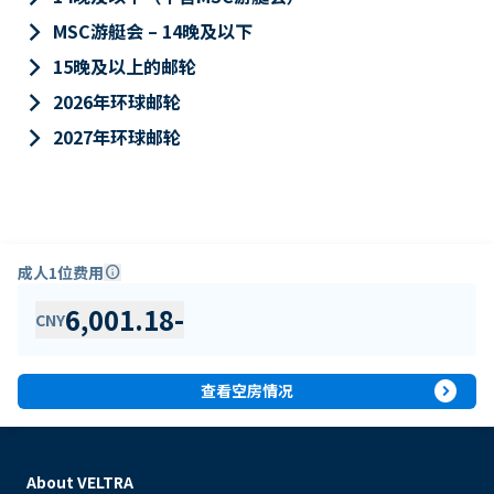
keyboard_arrow_right
MSC游艇会 – 14晚及以下
keyboard_arrow_right
15晚及以上的邮轮
keyboard_arrow_right
2026年环球邮轮
keyboard_arrow_right
2027年环球邮轮
成人1位费用
info
6,001.18
-
CNY
expand_circle_right
查看空房情况
About VELTRA