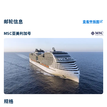
邮轮信息
查看甲板图
ungroup
MSC亚美利加号
规格