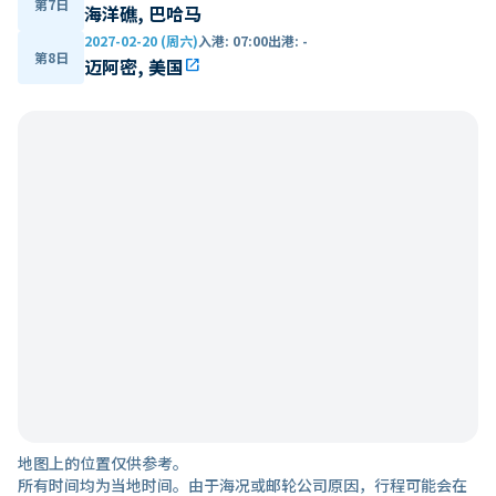
第7日
海洋礁, 巴哈马
2027-02-20 (周六)
入港
:
07:00
出港
:
-
第8日
迈阿密, 美国
open_in_new
地图上的位置仅供参考。
所有时间均为当地时间。由于海况或邮轮公司原因，行程可能会在