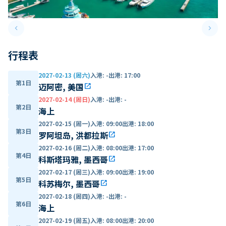
keyboard_arrow_left
keyboard_arrow_right
Previous slide
Next 
行程表
2027-02-13 (周六)
入港
:
-
出港
:
17:00
第1日
迈阿密, 美国
open_in_new
2027-02-14 (周日)
入港
:
-
出港
:
-
第2日
海上
2027-02-15 (周一)
入港
:
09:00
出港
:
18:00
第3日
罗阿坦岛, 洪都拉斯
open_in_new
2027-02-16 (周二)
入港
:
08:00
出港
:
17:00
第4日
科斯塔玛雅, 墨西哥
open_in_new
2027-02-17 (周三)
入港
:
09:00
出港
:
19:00
第5日
科苏梅尔, 墨西哥
open_in_new
2027-02-18 (周四)
入港
:
-
出港
:
-
第6日
海上
2027-02-19 (周五)
入港
:
08:00
出港
:
20:00