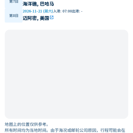
第7日
海洋礁, 巴哈马
2026-11-21 (周六)
入港
:
07:00
出港
:
-
第8日
迈阿密, 美国
open_in_new
地图上的位置仅供参考。
所有时间均为当地时间。由于海况或邮轮公司原因，行程可能会在