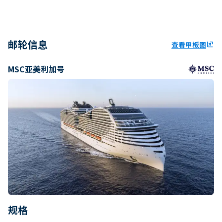
邮轮信息
查看甲板图
ungroup
MSC亚美利加号
规格