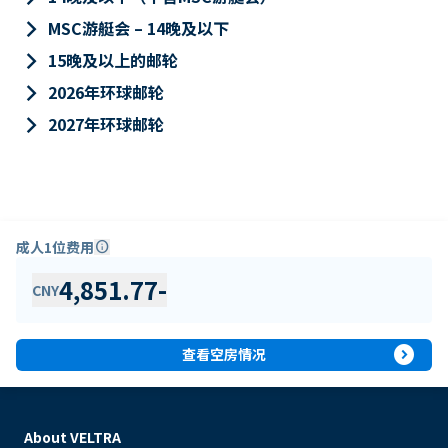
keyboard_arrow_right
MSC游艇会 – 14晚及以下
keyboard_arrow_right
15晚及以上的邮轮
keyboard_arrow_right
2026年环球邮轮
keyboard_arrow_right
2027年环球邮轮
成人1位费用
info
4,851.77
-
CNY
expand_circle_right
查看空房情况
About VELTRA