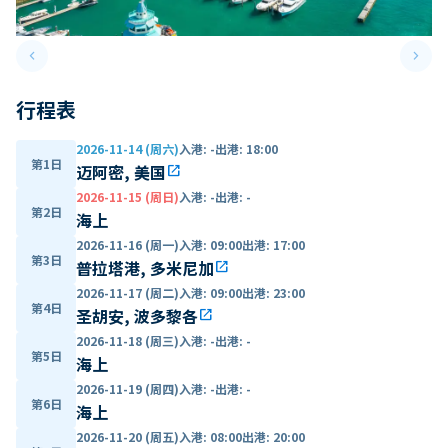
keyboard_arrow_left
keyboard_arrow_right
Previous slide
Next 
行程表
2026-11-14 (周六)
入港
:
-
出港
:
18:00
第1日
迈阿密, 美国
open_in_new
2026-11-15 (周日)
入港
:
-
出港
:
-
第2日
海上
2026-11-16 (周一)
入港
:
09:00
出港
:
17:00
第3日
普拉塔港, 多米尼加
open_in_new
2026-11-17 (周二)
入港
:
09:00
出港
:
23:00
第4日
圣胡安, 波多黎各
open_in_new
2026-11-18 (周三)
入港
:
-
出港
:
-
第5日
海上
2026-11-19 (周四)
入港
:
-
出港
:
-
第6日
海上
2026-11-20 (周五)
入港
:
08:00
出港
:
20:00