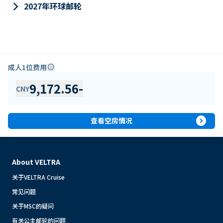
keyboard_arrow_right
2027年环球邮轮
成人1位费用
info
9,172.56
-
CNY
expand_circle_right
查看空房情况
About VELTRA
关于VELTRA Cruise
常见问题
关于MSC的疑问
有关公主邮轮的问题