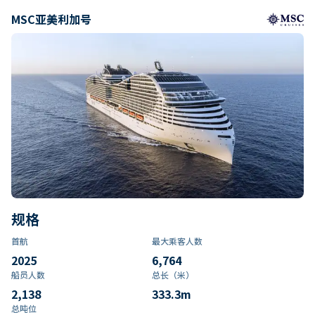
MSC亚美利加号
规格
首航
最大乘客人数
2025
6,764
船员人数
总长（米）
2,138
333.3
m
总吨位