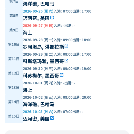
第7日
海洋礁, 巴哈马
2026-09-26 (周六)
入港
:
07:00
出港
:
17:00
第8日
迈阿密, 美国
open_in_new
2026-09-27 (周日)
入港
:
-
出港
:
-
第9日
海上
2026-09-28 (周一)
入港
:
09:00
出港
:
18:00
第10日
罗阿坦岛, 洪都拉斯
open_in_new
2026-09-29 (周二)
入港
:
08:00
出港
:
17:00
第11日
科斯塔玛雅, 墨西哥
open_in_new
2026-09-30 (周三)
入港
:
09:00
出港
:
19:00
第12日
科苏梅尔, 墨西哥
open_in_new
2026-10-01 (周四)
入港
:
-
出港
:
-
第13日
海上
2026-10-02 (周五)
入港
:
08:00
出港
:
20:00
第14日
海洋礁, 巴哈马
2026-10-03 (周六)
入港
:
07:00
出港
:
-
第15日
迈阿密, 美国
open_in_new