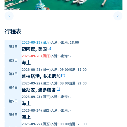
keyboard_arrow_left
keyboard_arrow_right
Previous slide
Next 
行程表
2026-09-19 (周六)
入港
:
-
出港
:
18:00
第1日
迈阿密, 美国
open_in_new
2026-09-20 (周日)
入港
:
-
出港
:
-
第2日
海上
2026-09-21 (周一)
入港
:
09:00
出港
:
17:00
第3日
普拉塔港, 多米尼加
open_in_new
2026-09-22 (周二)
入港
:
09:00
出港
:
23:00
第4日
圣胡安, 波多黎各
open_in_new
2026-09-23 (周三)
入港
:
-
出港
:
-
第5日
海上
2026-09-24 (周四)
入港
:
-
出港
:
-
第6日
海上
2026-09-25 (周五)
入港
:
08:00
出港
:
20:00