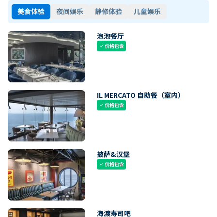
美食体验
夜间娱乐
静修体验
儿童娱乐
泡泡餐厅
价格包含
check
IL MERCATO 自助餐（室内）
价格包含
check
披萨&汉堡
价格包含
check
海渡寿司吧