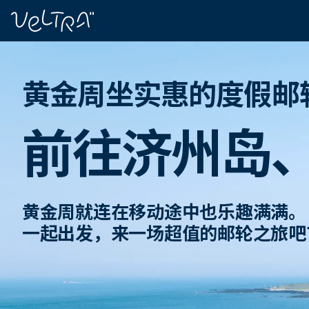
ading...
载
…
黄金周坐实惠的度假邮
前往济州岛
黄金周就连在移动途中也乐趣满满。
一起出发，来一场超值的邮轮之旅吧