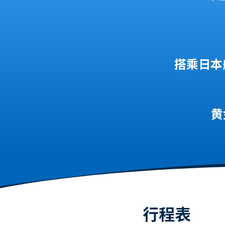
搭乘日本
黄
行程表