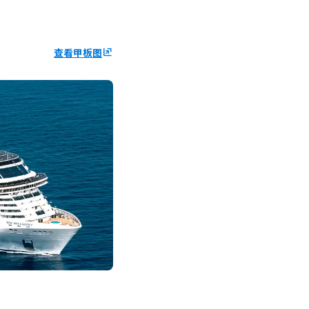
查看甲板图
ungroup