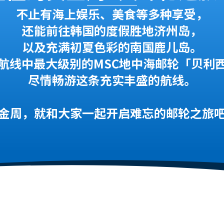
不止有海上娱乐、美食等多种享受，
还能前往韩国的度假胜地济州岛，
以及充满初夏色彩的南国鹿儿岛。
航线中最大级别的MSC地中海邮轮「贝利
尽情畅游这条充实丰盛的航线。
金周，就和大家一起开启难忘的邮轮之旅