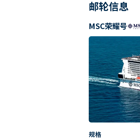
邮轮信息
MSC荣耀号
规格