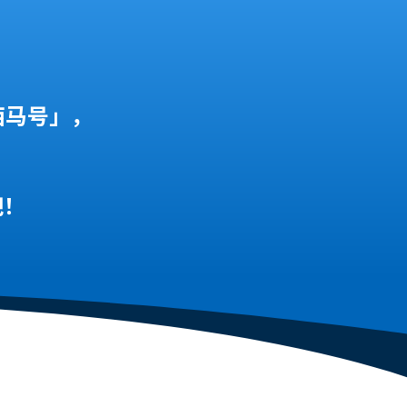
西马号」，
吧！