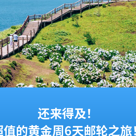
还来得及！
超值的黄金周6天邮轮之旅