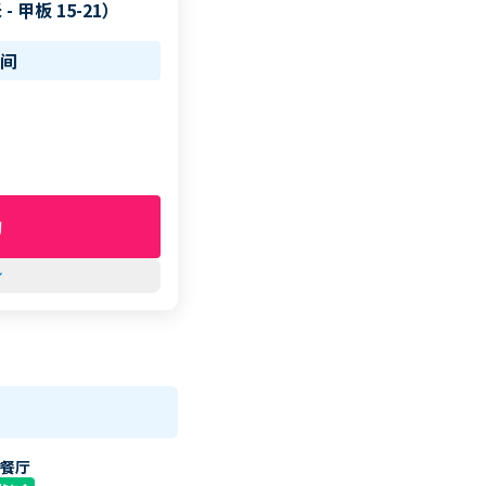
- 甲板 15-21）
3间
询
row_down
塔餐厅